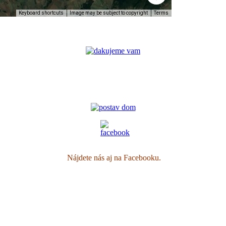
Keyboard shortcuts
Image may be subject to copyright
Terms
Nájdete nás aj na Facebooku.