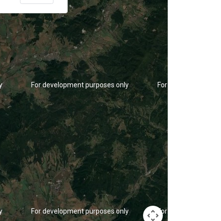
y
For development purposes only
For development pu
y
For development purposes only
For development pu