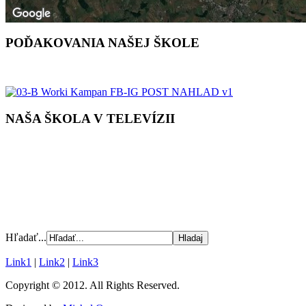
POĎAKOVANIA NAŠEJ ŠKOLE
NAŠA ŠKOLA V TELEVÍZII
Hľadať...
Link1
|
Link2
|
Link3
Copyright © 2012. All Rights Reserved.