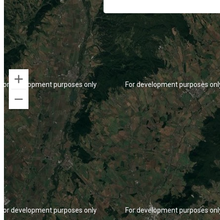
For development purposes only
For development purposes onl
For development purposes only
For development purposes onl