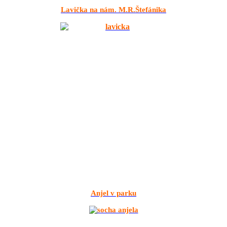
Lavička na nám. M.R.Štefánika
Anjel v parku