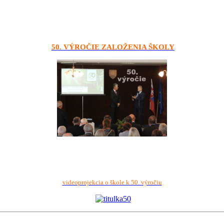
50. VÝROČIE ZALOŽENIA ŠKOLY
videoprojekcia o škole k 50. výročiu