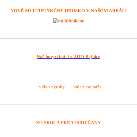
NOVÉ MULTIFUNKČNÉ IHRISKO V NAŠOM AREÁLI
Náš hmyzí hotel v ZOO Bojnice
video výroby video montáže
ZO SRDCA PRE TOPOĽČANY