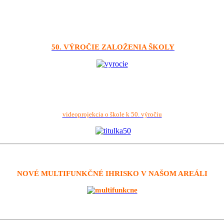
50. VÝROČIE ZALOŽENIA ŠKOLY
videoprojekcia o škole k 50. výročiu
NOVÉ MULTIFUNKČNÉ IHRISKO V NAŠOM AREÁLI