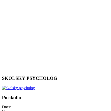
ŠKOLSKÝ PSYCHOLÓG
Počítadlo
Dnes: