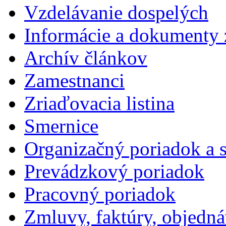
Vzdelávanie dospelých
Informácie a dokumenty 
Archív článkov
Zamestnanci
Zriaďovacia listina
Smernice
Organizačný poriadok a 
Prevádzkový poriadok
Pracovný poriadok
Zmluvy, faktúry, objedn