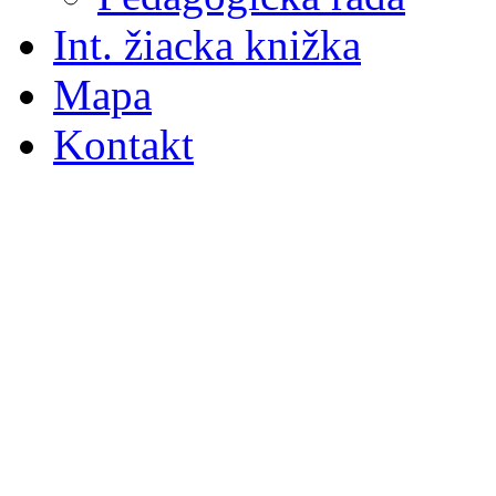
Int. žiacka knižka
Mapa
Kontakt
S