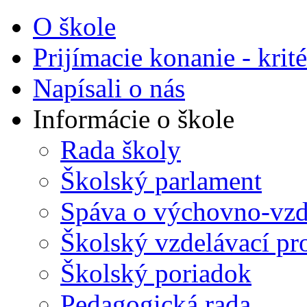
O škole
Prijímacie konanie - krité
Napísali o nás
Informácie o škole
Rada školy
Školský parlament
Spáva o výchovno-vzde
Školský vzdelávací p
Školský poriadok
Pedagogická rada