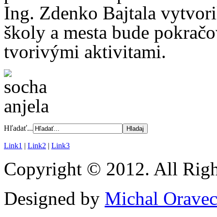
Ing. Zdenko Bajtala vytvori
školy a mesta bude pokračo
tvorivými aktivitami.
Hľadať...
Link1
|
Link2
|
Link3
Copyright © 2012. All Righ
Designed by
Michal Orave