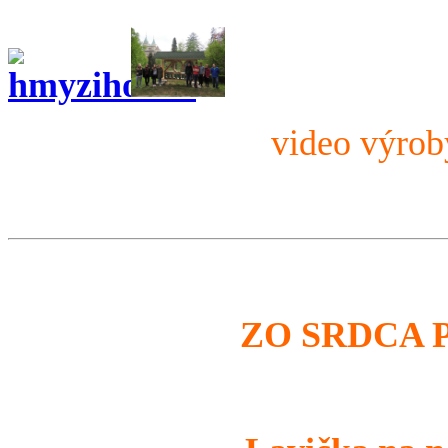
video výro
ZO SRDCA 