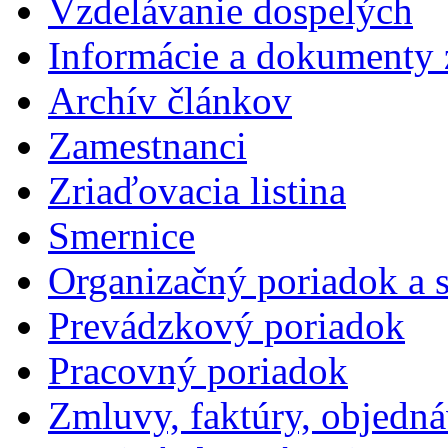
Vzdelávanie dospelých
Informácie a dokumenty 
Archív článkov
Zamestnanci
Zriaďovacia listina
Smernice
Organizačný poriadok a 
Prevádzkový poriadok
Pracovný poriadok
Zmluvy, faktúry, objedn