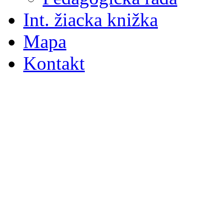
Int. žiacka knižka
Mapa
Kontakt
S