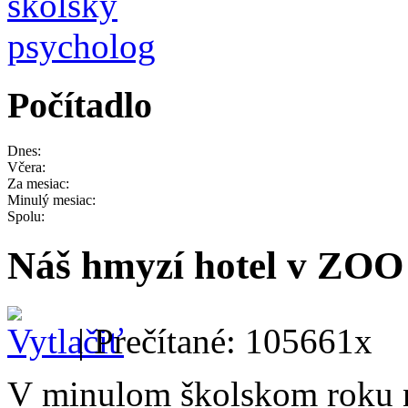
Počítadlo
Dnes:
Včera:
Za mesiac:
Minulý mesiac:
Spolu:
Náš hmyzí hotel v ZOO
| Prečítané: 105661x
V minulom školskom roku na