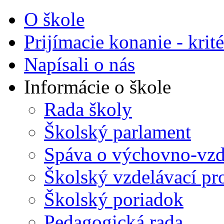
O škole
Prijímacie konanie - krité
Napísali o nás
Informácie o škole
Rada školy
Školský parlament
Spáva o výchovno-vzde
Školský vzdelávací p
Školský poriadok
Pedagogická rada