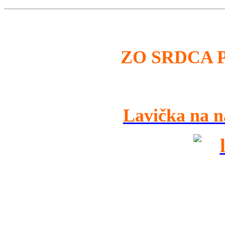
ZO SRDCA 
Lavička na n