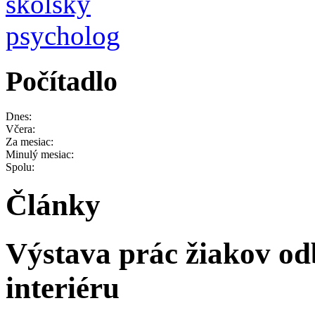
Počítadlo
Dnes:
Včera:
Za mesiac:
Minulý mesiac:
Spolu:
Články
Výstava prác žiakov od
interiéru