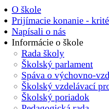
O škole
Prijímacie konanie - krité
Napísali o nás
Informácie o škole
Rada školy
Školský parlament
Spáva o výchovno-vzde
Školský vzdelávací p
Školský poriadok
Pedagogická rada