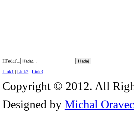
Hľadať...
Link1
|
Link2
|
Link3
Copyright © 2012. All Righ
Designed by
Michal Orave