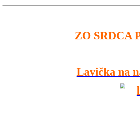
ZO SRDCA 
Lavička na n