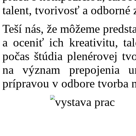
talent, tvorivosť a odborné 
Teší nás, že môžeme predst
a oceniť ich kreativitu, t
počas štúdia plenérovej tv
na význam prepojenia u
prípravou v odbore tvorba n