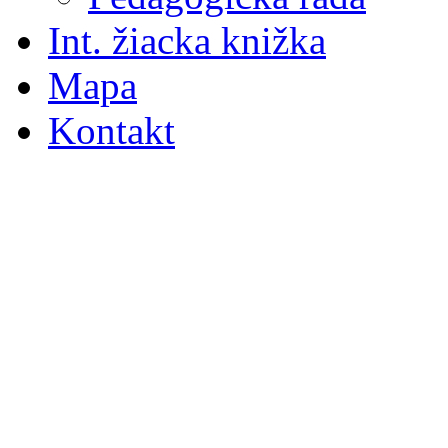
Int. žiacka knižka
Mapa
Kontakt
S