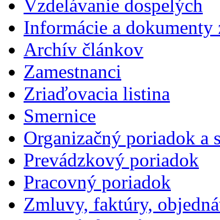
Vzdelávanie dospelých
Informácie a dokumenty 
Archív článkov
Zamestnanci
Zriaďovacia listina
Smernice
Organizačný poriadok a 
Prevádzkový poriadok
Pracovný poriadok
Zmluvy, faktúry, objedn