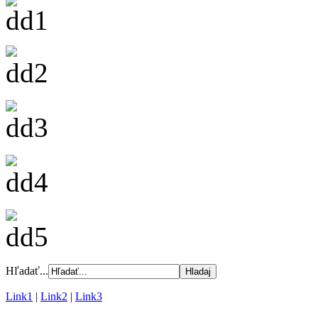
Hľadať...
Link1
|
Link2
|
Link3