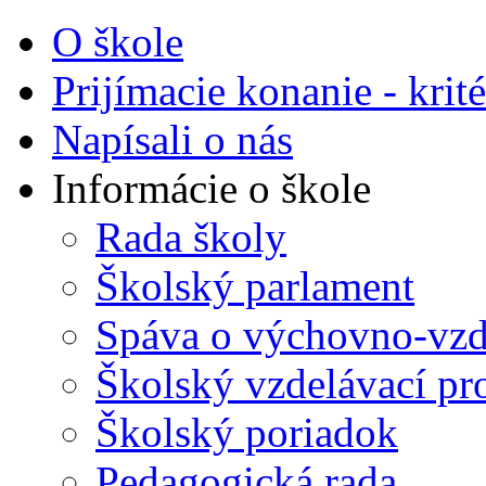
O škole
Prijímacie konanie - krité
Napísali o nás
Informácie o škole
Rada školy
Školský parlament
Spáva o výchovno-vzde
Školský vzdelávací p
Školský poriadok
Pedagogická rada