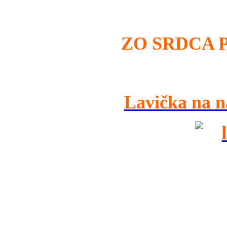
ZO SRDCA 
Lavička na n