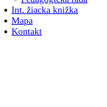
Int. žiacka knižka
Mapa
Kontakt
S