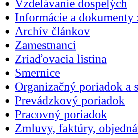
Vzdelávanie dospelých
Informácie a dokumenty 
Archív článkov
Zamestnanci
Zriaďovacia listina
Smernice
Organizačný poriadok a 
Prevádzkový poriadok
Pracovný poriadok
Zmluvy, faktúry, objedn