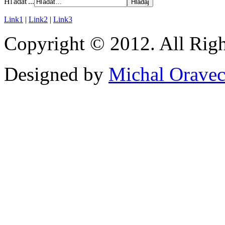
Hľadať...
Link1
|
Link2
|
Link3
Copyright © 2012. All Righ
Designed by
Michal Orave