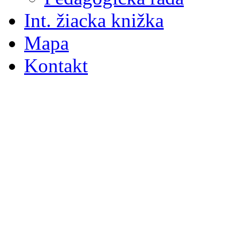
Int. žiacka knižka
Mapa
Kontakt
S