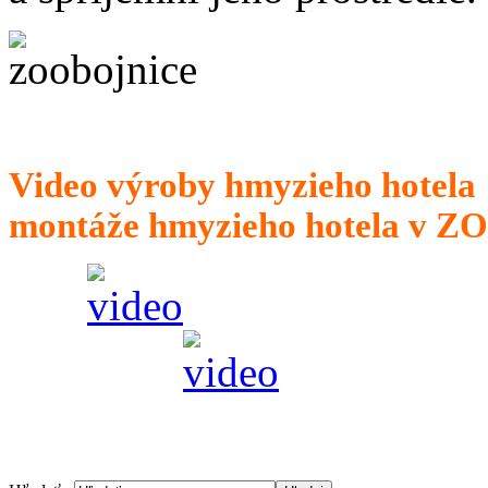
Video výroby hmy
montáže hmyzieho hotela v ZO