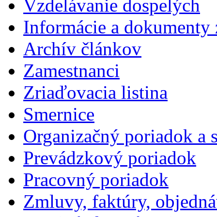
Vzdelávanie dospelých
Informácie a dokumenty 
Archív článkov
Zamestnanci
Zriaďovacia listina
Smernice
Organizačný poriadok a 
Prevádzkový poriadok
Pracovný poriadok
Zmluvy, faktúry, objedn