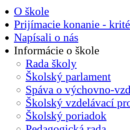
O škole
Prijímacie konanie - krité
Napísali o nás
Informácie o škole
Rada školy
Školský parlament
Spáva o výchovno-vzde
Školský vzdelávací p
Školský poriadok
Pedagogická rada