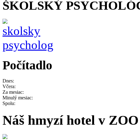
ŠKOLSKÝ PSYCHOLÓ
Počítadlo
Dnes:
Včera:
Za mesiac:
Minulý mesiac:
Spolu:
Náš hmyzí hotel v ZOO