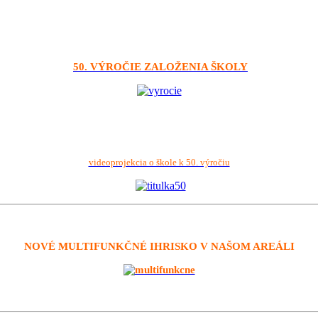
50. VÝROČIE ZALOŽENIA ŠKOLY
videoprojekcia o škole k 50. výročiu
NOVÉ MULTIFUNKČNÉ IHRISKO V NAŠOM AREÁLI