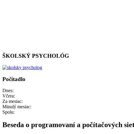
ŠKOLSKÝ PSYCHOLÓG
Počítadlo
Dnes:
Včera:
Za mesiac:
Minulý mesiac:
Spolu:
Beseda o programovaní a počítačových sie