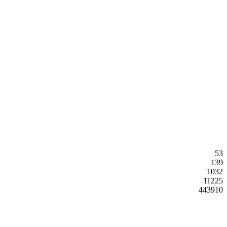
53
139
1032
11225
443910