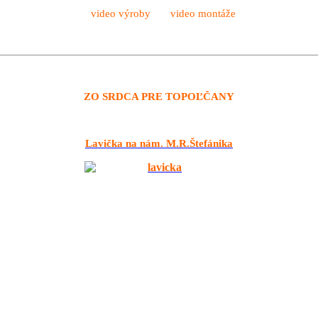
video výroby video montáže
ZO SRDCA PRE TOPOĽČANY
Lavička na nám. M.R.Štefánika