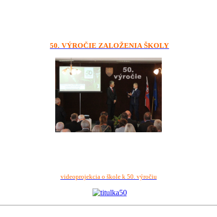
50. VÝROČIE ZALOŽENIA ŠKOLY
videoprojekcia o škole k 50. výročiu