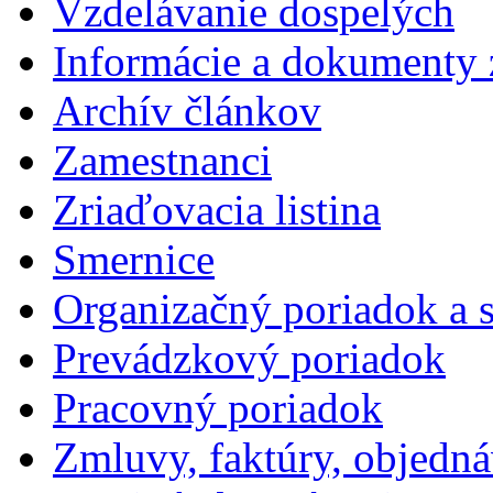
Vzdelávanie dospelých
Informácie a dokumenty 
Archív článkov
Zamestnanci
Zriaďovacia listina
Smernice
Organizačný poriadok a 
Prevádzkový poriadok
Pracovný poriadok
Zmluvy, faktúry, objedn