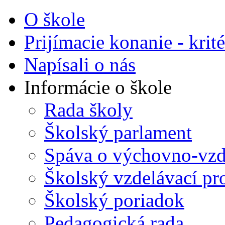
O škole
Prijímacie konanie - krité
Napísali o nás
Informácie o škole
Rada školy
Školský parlament
Spáva o výchovno-vzde
Školský vzdelávací p
Školský poriadok
Pedagogická rada