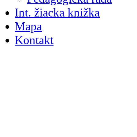
Int. žiacka knižka
Mapa
Kontakt
S